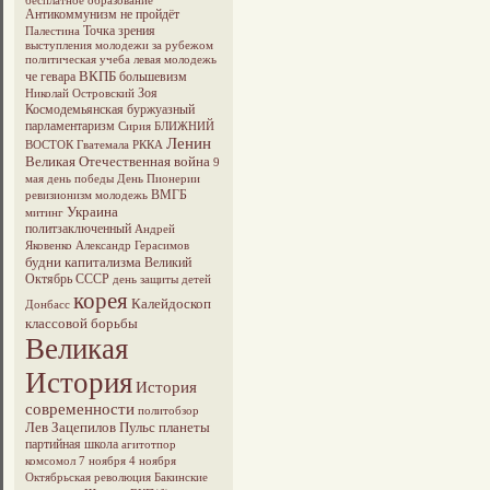
бесплатное образование
Антикоммунизм не пройдёт
Точка зрения
Палестина
выступления молодежи за рубежом
политическая учеба
левая молодежь
ВКПБ
че гевара
большевизм
Зоя
Николай Островский
Космодемьянская
буржуазный
парламентаризм
Сирия
БЛИЖНИЙ
Ленин
ВОСТОК
Гватемала
РККА
Великая Отечественная война
9
мая
день победы
День Пионерии
ВМГБ
ревизионизм
молодежь
Украина
митинг
политзаключенный
Андрей
Яковенко
Александр Герасимов
будни капитализма
Великий
Октябрь
СССР
день защиты детей
корея
Калейдоскоп
Донбасс
классовой борьбы
Великая
История
История
современности
политобзор
Лев Зацепилов
Пульс планеты
партийная школа
агитотпор
комсомол
7 ноября
4 ноября
Октябрьская революция
Бакинские