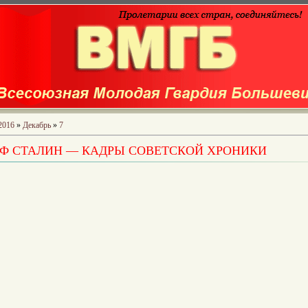
2016
»
Декабрь
»
7
Ф СТАЛИН — КАДРЫ СОВЕТСКОЙ ХРОНИКИ