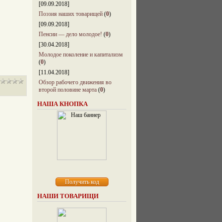
[09.09.2018]
Поэзия наших товарищей
(
0
)
[09.09.2018]
Пенсии — дело молодое!
(
0
)
[30.04.2018]
Молодое поколение и капитализм
(
0
)
[11.04.2018]
Обзор рабочего движения во
второй половине марта
(
0
)
НАША КНОПКА
НАШИ ТОВАРИЩИ