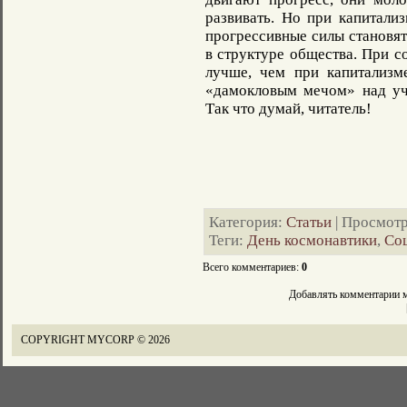
развивать. Но при капитализ
прогрессивные силы становя
в структуре общества. При с
лучше, чем при капитализм
«дамокловым мечом» над уч
Так что думай, читатель!
Категория
:
Статьи
|
Просмот
Теги
:
День космонавтики
,
Со
Всего комментариев
:
0
Добавлять комментарии м
COPYRIGHT MYCORP © 2026