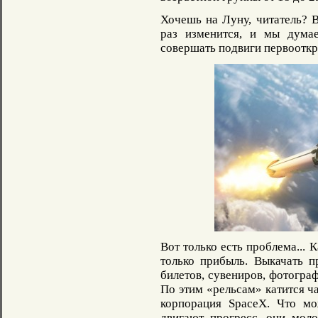
Хочешь на Луну, читатель? 
раз изменится, и мы дума
совершать подвиги первоотк
Вот только есть проблема...
только прибыль. Выкачать п
билетов, сувениров, фотографи
По этим «рельсам» катится ч
корпорация SpaceX. Что м
двигают прогресс, они мол