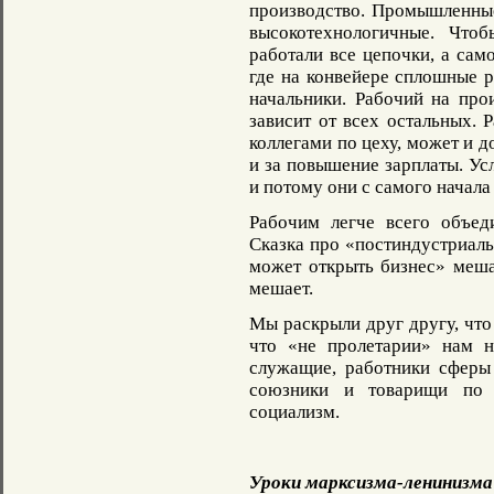
производство. Промышленные
высокотехнологичные. Что
работали все цепочки, а само
где на конвейере сплошные р
начальники. Рабочий на про
зависит от всех остальных.
коллегами по цеху, может и 
и за повышение зарплаты. Ус
и потому они с самого начала
Рабочим легче всего объед
Сказка про «постиндустриал
может открыть бизнес» меша
мешает.
Мы раскрыли друг другу, что 
что «не пролетарии» нам н
служащие, работники сферы 
союзники и товарищи по 
социализм.
Уроки марксизма-ленинизма