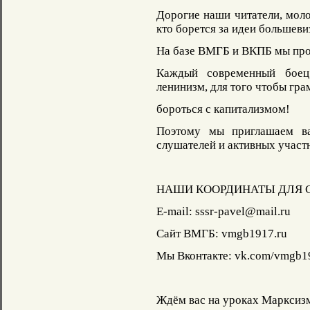
Дорогие наши читатели, моло
кто борется за идеи большеви
На базе ВМГБ и ВКПБ мы про
Каждый современный боец
ленинизм, для того чтобы гра
бороться с капитализмом!
Поэтому мы приглашаем ва
слушателей и активных участ
НАШИ КООРДИНАТЫ ДЛЯ С
E-mail: sssr-pavel@mail.ru
Сайт ВМГБ: vmgb1917.ru
Мы Вконтакте: vk.com/vmgb1
Ждём вас на уроках Марксиз