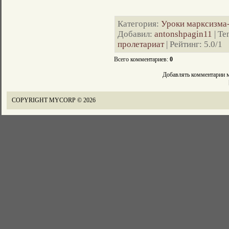
Категория
:
Уроки марксизма
Добавил
:
antonshpagin11
|
Те
пролетариат
|
Рейтинг
:
5.0
/
1
Всего комментариев
:
0
Добавлять комментарии м
COPYRIGHT MYCORP © 2026